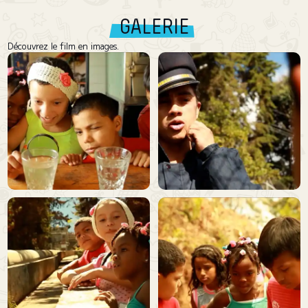
GALERIE
Découvrez le film en images.