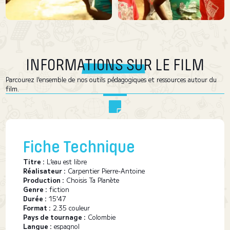
INFORMATIONS SUR LE FILM
Parcourez l'ensemble de nos outils pédagogiques et ressources autour du
film.
Fiche Technique
Titre :
L’eau est libre
Réalisateur :
Carpentier Pierre-Antoine
Production :
Choisis Ta Planète
Genre :
fiction
Durée :
15'47
Format :
2.35 couleur
Pays de tournage :
Colombie
Langue :
espagnol