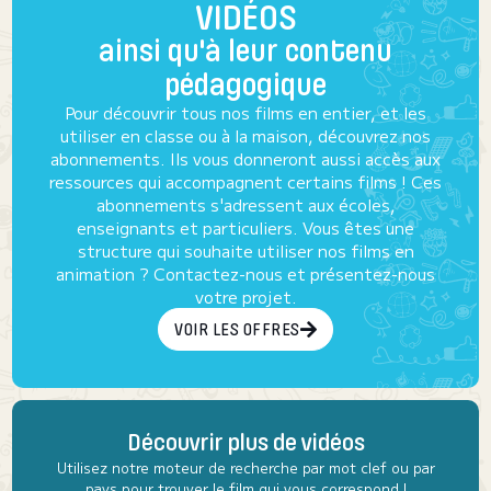
VIDÉOS
ainsi qu'à leur contenu
pédagogique
Pour découvrir tous nos films en entier, et les
utiliser en classe ou à la maison, découvrez nos
abonnements. Ils vous donneront aussi accès aux
ressources qui accompagnent certains films ! Ces
abonnements s'adressent aux écoles,
enseignants et particuliers. Vous êtes une
structure qui souhaite utiliser nos films en
animation ? Contactez-nous et présentez-nous
votre projet.
VOIR LES OFFRES
Découvrir plus de vidéos
Utilisez notre moteur de recherche par mot clef ou par
pays pour trouver le film qui vous correspond !