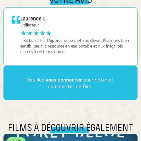
Laurence C.
Utilisateur
★★★★★
Très bon film. L'approche permet aux élèves d'être très bien
sensibilisés à la ressource en eau potable et aux inégalités
d'accès à cette ressource.
Veuillez
vous connecter
pour noter et
commenter ce film.
FILMS À DÉCOUVRIR ÉGALEMENT