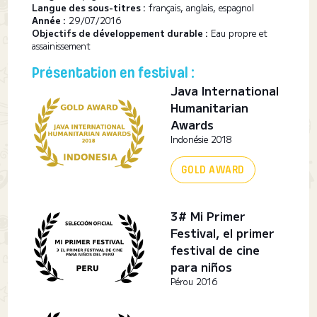
Langue des sous-titres :
français, anglais, espagnol
Année :
29/07/2016
Objectifs de développement durable :
Eau propre et
assainissement
Présentation en festival :
Java International
Humanitarian
Awards
Indonésie 2018
GOLD AWARD
3# Mi Primer
Festival, el primer
festival de cine
para niños
Pérou 2016