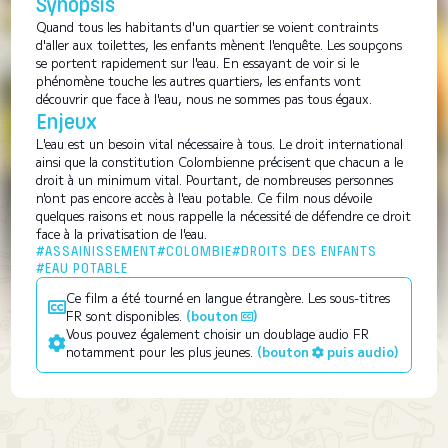
Synopsis
Quand tous les habitants d'un quartier se voient contraints
d'aller aux toilettes, les enfants mènent l'enquête. Les soupçons
se portent rapidement sur l'eau. En essayant de voir si le
phénomène touche les autres quartiers‚ les enfants vont
découvrir que face à l'eau, nous ne sommes pas tous égaux.
Enjeux
L'eau est un besoin vital nécessaire à tous. Le droit international
ainsi que la constitution Colombienne précisent que chacun a le
droit à un minimum vital. Pourtant, de nombreuses personnes
n'ont pas encore accès à l'eau potable. Ce film nous dévoile
quelques raisons et nous rappelle la nécessité de défendre ce droit
face à la privatisation de l'eau.
#ASSAINISSEMENT
#COLOMBIE
#DROITS DES ENFANTS
#EAU POTABLE
Ce film a été tourné en langue étrangère. Les sous-titres
FR sont disponibles.
(bouton
)
Vous pouvez également choisir un doublage audio FR
notamment pour les plus jeunes.
(bouton
puis audio)