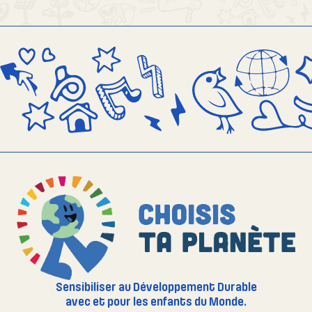
Sensibiliser au Développement Durable
avec et pour les enfants du Monde.