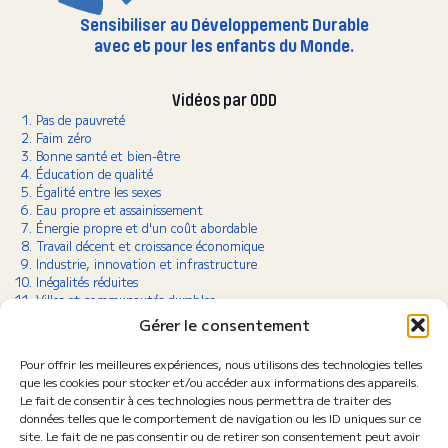
Sensibiliser au Développement Durable
avec et pour les enfants du Monde.
Vidéos par ODD
Pas de pauvreté
Faim zéro
Bonne santé et bien-être
Éducation de qualité
Égalité entre les sexes
Eau propre et assainissement
Énergie propre et d'un coût abordable
Travail décent et croissance économique
Industrie, innovation et infrastructure
Inégalités réduites
Villes et communautés durables
Consommation et production responsables
Gérer le consentement
Lutte contre le changement climatique
Vie aquatique
Pour offrir les meilleures expériences, nous utilisons des technologies telles
Vie terrestre
que les cookies pour stocker et/ou accéder aux informations des appareils.
Paix, justice et institutions efficaces
Le fait de consentir à ces technologies nous permettra de traiter des
Partenariats pour la réalisation des objectifs
données telles que le comportement de navigation ou les ID uniques sur ce
site. Le fait de ne pas consentir ou de retirer son consentement peut avoir