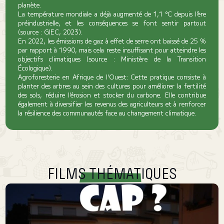
planète.
La température mondiale a déjà augmenté de 1,1 °C depuis l’ère
préindustrielle, et les conséquences se font sentir partout
(source : GIEC, 2023).
En 2022, les émissions de gaz à effet de serre ont baissé de 25 %
par rapport à 1990, mais cela reste insuffisant pour atteindre les
objectifs climatiques (source : Ministère de la Transition
Écologique).
Agroforesterie en Afrique de l'Ouest: Cette pratique consiste à
planter des arbres au sein des cultures pour améliorer la fertilité
des sols, réduire l'érosion et stocker du carbone. Elle contribue
également à diversifier les revenus des agriculteurs et à renforcer
la résilience des communautés face au changement climatique.
FILMS THÉMATIQUES
Pas cap ?
Durant l'été, les enfants de Toulouse découvrent leur rivière presque