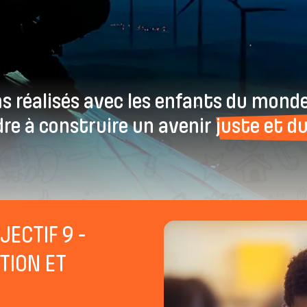
ms réalisés avec les enfants du mond
re à construire un avenir
juste et du
JECTIF 9 -
TION ET