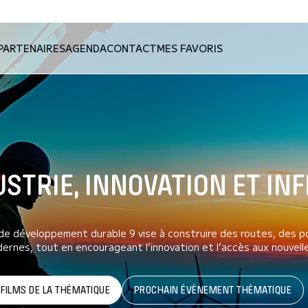
PARTENAIRES
AGENDA
CONTACT
MES FAVORIS
USTRIE, INNOVATION ET I
 de développement durable 9 vise à construire des routes, des 
ernes, tout en encourageant l’innovation et l’accès aux nouvell
 FILMS DE LA THÉMATIQUE
PROCHAIN ÉVÈNEMENT THÉMATIQUE