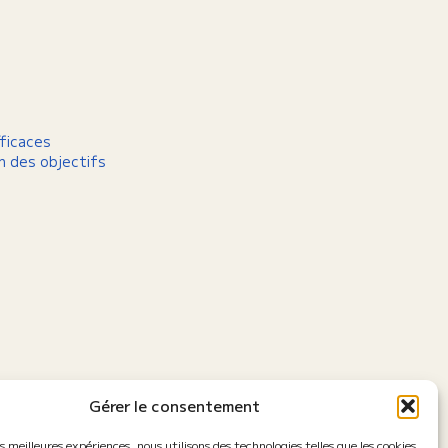
fficaces
on des objectifs
Gérer le consentement
es meilleures expériences, nous utilisons des technologies telles que les cookies