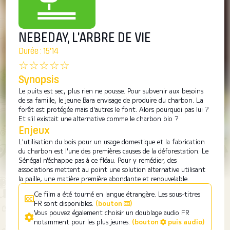
NEBEDAY, L’ARBRE DE VIE
Durée : 15'14
☆☆☆☆☆
Synopsis
Le puits est sec, plus rien ne pousse. Pour subvenir aux besoins
de sa famille, le jeune Bara envisage de produire du charbon. La
forêt est protégée mais d'autres le font. Alors pourquoi pas lui ?
Et s'il existait une alternative comme le charbon bio ?
Enjeux
L'utilisation du bois pour un usage domestique et la fabrication
du charbon est l'une des premières causes de la déforestation. Le
Sénégal n'échappe pas à ce fléau. Pour y remédier, des
associations mettent au point une solution alternative utilisant
la paille, une matière première abondante et renouvelable.
Ce film a été tourné en langue étrangère. Les sous-titres
FR sont disponibles.
(bouton
)
Vous pouvez également choisir un doublage audio FR
notamment pour les plus jeunes.
(bouton
puis audio)