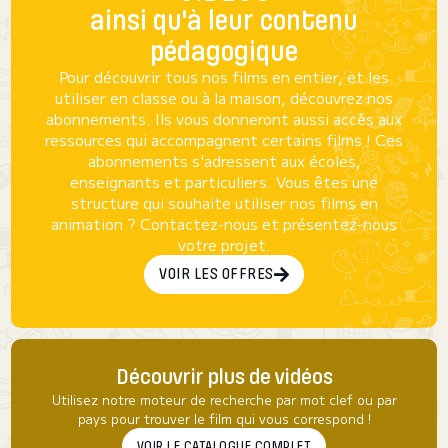
ainsi qu'à leur contenu
pédagogique
Pour découvrir tous nos films en entier, et les
utiliser en classe ou à la maison, découvrez nos
abonnements. Ils vous donneront aussi accès aux
ressources qui accompagnent certains films ! Ces
abonnements s'adressent aux écoles,
enseignants et particuliers. Vous êtes une
structure qui souhaite utiliser nos films en
animation ? Contactez-nous et présentez-nous
votre projet.
VOIR LES OFFRES
Découvrir plus de vidéos
Utilisez notre moteur de recherche par mot clef ou par
pays pour trouver le film qui vous correspond !
VOIR LE CATALOGUE COMPLET