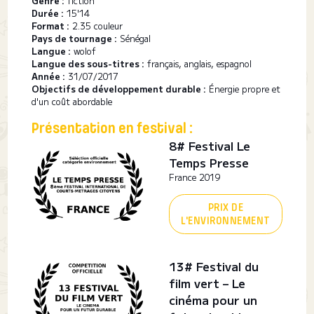
Genre :
fiction
Durée :
15'14
Format :
2.35 couleur
Pays de tournage :
Sénégal
Langue :
wolof
Langue des sous-titres :
français, anglais, espagnol
Année :
31/07/2017
Objectifs de développement durable :
Énergie propre et
d'un coût abordable
Présentation en festival :
8# Festival Le
Temps Presse
France 2019
PRIX DE
L'ENVIRONNEMENT
13# Festival du
film vert – Le
cinéma pour un