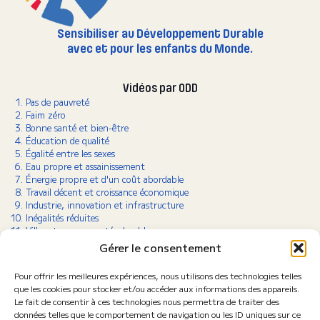
Sensibiliser au Développement Durable
avec et pour les enfants du Monde.
Vidéos par ODD
Pas de pauvreté
Faim zéro
Bonne santé et bien-être
Éducation de qualité
Égalité entre les sexes
Eau propre et assainissement
Énergie propre et d'un coût abordable
Travail décent et croissance économique
Industrie, innovation et infrastructure
Inégalités réduites
Villes et communautés durables
Consommation et production responsables
Gérer le consentement
Lutte contre le changement climatique
Vie aquatique
Pour offrir les meilleures expériences, nous utilisons des technologies telles
Vie terrestre
que les cookies pour stocker et/ou accéder aux informations des appareils.
Paix, justice et institutions efficaces
Le fait de consentir à ces technologies nous permettra de traiter des
Partenariats pour la réalisation des objectifs
données telles que le comportement de navigation ou les ID uniques sur ce