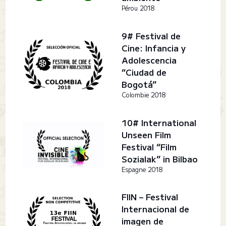
Pérou 2018
9# Festival de
Cine: Infancia y
Adolescencia
“Ciudad de
Bogotá”
Colombie 2018
10# International
Unseen Film
Festival “Film
Sozialak” in Bilbao
Espagne 2018
FIIN – Festival
Internacional de
imagen de