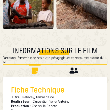
INFORMATIONS SUR LE FILM
Parcourez l'ensemble de nos outils pédagogiques et ressources autour du
film.
Fiche Technique
Titre :
Nebeday, l’arbre de vie
Réalisateur :
Carpentier Pierre-Antoine
Production :
Choisis Ta Planète