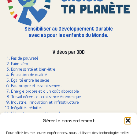
Sensibiliser au Développement Durable
avec et pour les enfants du Monde.
Vidéos par ODD
Pas de pauvreté
Faim zéro
Bonne santé et bien-être
Éducation de qualité
Égalité entre les sexes
Eau propre et assainissement
Énergie propre et d'un coût abordable
Travail décent et croissance économique
Industrie, innovation et infrastructure
Inégalités réduites
Villes et communautés durables
Consommation et production responsables
Gérer le consentement
Lutte contre le changement climatique
Vie aquatique
Pour offrir les meilleures expériences, nous utilisons des technologies telles
Vie terrestre