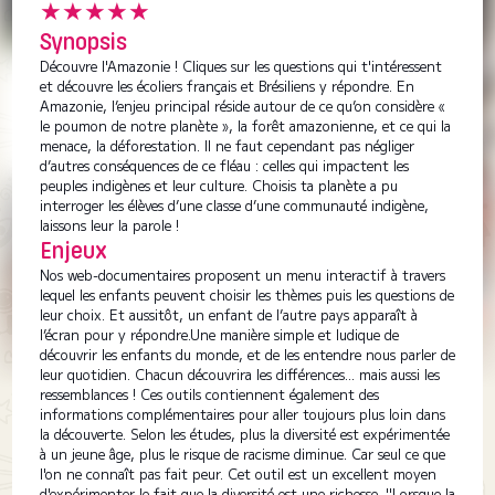
★★★★★
Synopsis
Découvre l'Amazonie ! Cliques sur les questions qui t'intéressent
et découvre les écoliers français et Brésiliens y répondre. En
Amazonie, l’enjeu principal réside autour de ce qu’on considère «
le poumon de notre planète », la forêt amazonienne, et ce qui la
menace, la déforestation. Il ne faut cependant pas négliger
d’autres conséquences de ce fléau : celles qui impactent les
peuples indigènes et leur culture. Choisis ta planète a pu
interroger les élèves d’une classe d’une communauté indigène,
laissons leur la parole !
Enjeux
Nos web-documentaires proposent un menu interactif à travers
lequel les enfants peuvent choisir les thèmes puis les questions de
leur choix. Et aussitôt, un enfant de l’autre pays apparaît à
l’écran pour y répondre. ​ Une manière simple et ludique de
découvrir les enfants du monde, et de les entendre nous parler de
leur quotidien. Chacun découvrira les différences... mais aussi les
ressemblances ! Ces outils contiennent également des
informations complémentaires pour aller toujours plus loin dans
la découverte. Selon les études, plus la diversité est expérimentée
à un jeune âge, plus le risque de racisme diminue. Car seul ce que
l'on ne connaît pas fait peur. Cet outil est un excellent moyen
d'expérimenter le fait que la diversité est une richesse. "Lorsque la