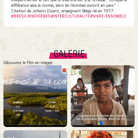
différence sera la norme, alors les Hommes vivront en paix." -
Citation de Johann Dizant, enseignant Belge né en 1977.
#BRÉSIL
#INDIGÈNES
#INTERCULTURALITÉ
#VIVRE-ENSEMBLE
GALERIE
Découvrez le film en images.