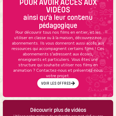
POUR AVOIR ACCÈS AUX
VIDÉOS
ainsi qu'à leur contenu
pédagogique
Pour découvrir tous nos films en entier, et les
utiliser en classe ou à la maison, découvrez nos
abonnements. Ils vous donneront aussi accès aux
ressources qui accompagnent certains films ! Ces
abonnements s'adressent aux écoles,
enseignants et particuliers. Vous êtes une
structure qui souhaite utiliser nos films en
animation ? Contactez-nous et présentez-nous
votre projet.
VOIR LES OFFRES
Découvrir plus de vidéos
Utilisez notre moteur de recherche par mot clef ou par