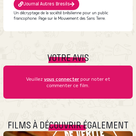
Journal Autres Bresils
Un décryptage de la société brésilienne pour un public
francophone. Page sur le Mouvement des Sans Terre.
VOTRE AVIS
Veuillez
vous connecter
pour noter et
commenter ce film.
FILMS À DÉCOUVRIR ÉGALEMENT