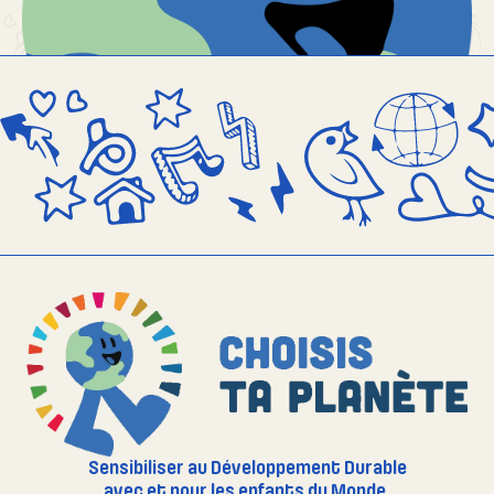
Sensibiliser au Développement Durable
avec et pour les enfants du Monde.