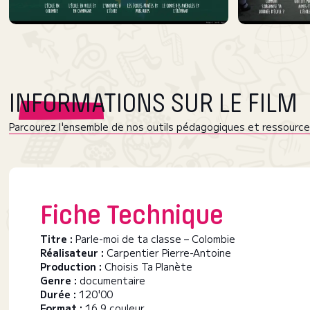
INFORMATIONS SUR LE FILM
Parcourez l'ensemble de nos outils pédagogiques et ressources
Fiche Technique
Titre :
Parle-moi de ta classe – Colombie
Réalisateur :
Carpentier Pierre-Antoine
Production :
Choisis Ta Planète
Genre :
documentaire
Durée :
120'00
Format :
16.9 couleur