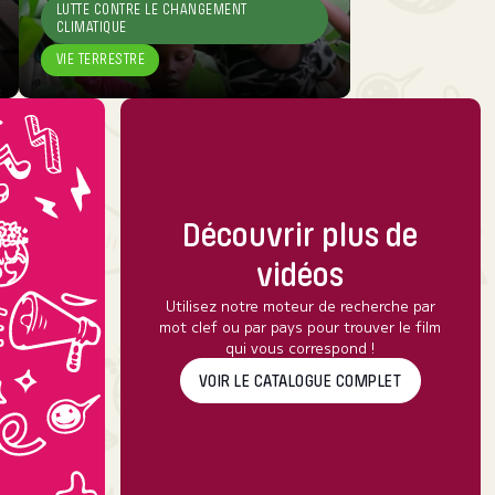
LUTTE CONTRE LE CHANGEMENT
LUTTE CONTRE LE CHANGEMENT
CLIMATIQUE
CLIMATIQUE
VIE TERRESTRE
VIE TERRESTRE
Découvrir plus de
vidéos
Utilisez notre moteur de recherche par
mot clef ou par pays pour trouver le film
qui vous correspond !
VOIR LE CATALOGUE COMPLET