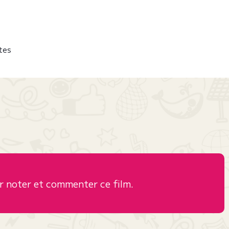
ites
 noter et commenter ce film.