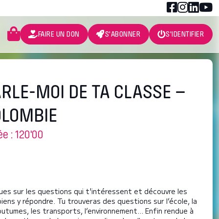
FAIRE UN DON
S'ABONNER
S'IDENTIFIER
RLE-MOI DE TA CLASSE –
OLOMBIE
e : 120'00
ques sur les questions qui t'intéressent et découvre les
iens y répondre. Tu trouveras des questions sur l’école, la
coutumes, les transports, l’environnement... Enfin rendue à