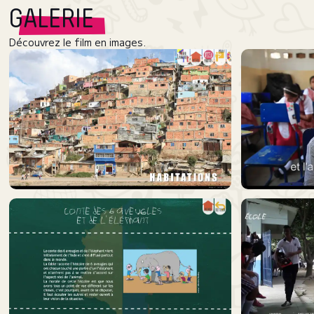
GALERIE
Découvrez le film en images.