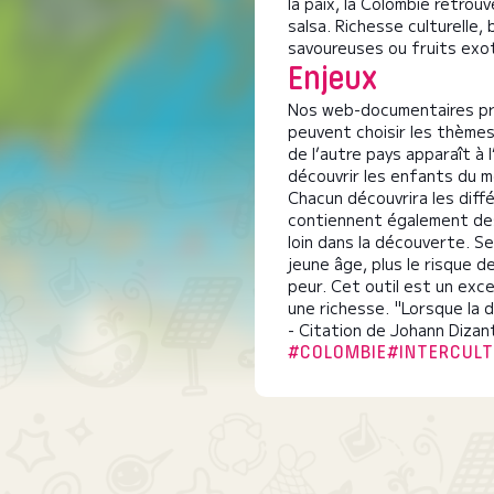
la paix, la Colombie retrou
salsa. Richesse culturelle,
savoureuses ou fruits exot
Enjeux
Nos web-documentaires pro
peuvent choisir les thèmes 
de l’autre pays apparaît à l
découvrir les enfants du m
Chacun découvrira les diffé
contiennent également des
loin dans la découverte. Se
jeune âge, plus le risque d
peur. Cet outil est un exce
une richesse. "Lorsque la d
- Citation de Johann Dizan
#COLOMBIE
#INTERCULT