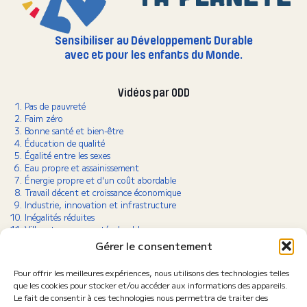
Sensibiliser au Développement Durable
avec et pour les enfants du Monde.
Vidéos par ODD
Pas de pauvreté
Faim zéro
Bonne santé et bien-être
Éducation de qualité
Égalité entre les sexes
Eau propre et assainissement
Énergie propre et d'un coût abordable
Travail décent et croissance économique
Industrie, innovation et infrastructure
Inégalités réduites
Villes et communautés durables
Consommation et production responsables
Gérer le consentement
Lutte contre le changement climatique
Vie aquatique
Pour offrir les meilleures expériences, nous utilisons des technologies telles
Vie terrestre
que les cookies pour stocker et/ou accéder aux informations des appareils.
Paix, justice et institutions efficaces
Le fait de consentir à ces technologies nous permettra de traiter des
Partenariats pour la réalisation des objectifs