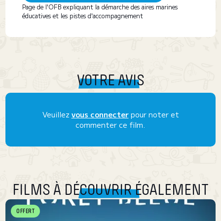
Page de l'OFB expliquant la démarche des aires marines
éducatives et les pistes d'accompagnement
VOTRE AVIS
Veuillez
vous connecter
pour noter et
commenter ce film.
FILMS À DÉCOUVRIR ÉGALEMENT
OFFERT