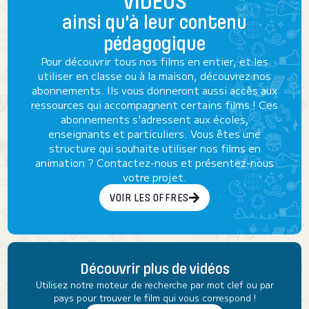
VIDÉOS
ainsi qu'à leur contenu
pédagogique
Pour découvrir tous nos films en entier, et les
utiliser en classe ou à la maison, découvrez nos
abonnements. Ils vous donneront aussi accès aux
ressources qui accompagnent certains films ! Ces
abonnements s'adressent aux écoles,
enseignants et particuliers. Vous êtes une
structure qui souhaite utiliser nos films en
animation ? Contactez-nous et présentez-nous
votre projet.
VOIR LES OFFRES
Découvrir plus de vidéos
Utilisez notre moteur de recherche par mot clef ou par
pays pour trouver le film qui vous correspond !