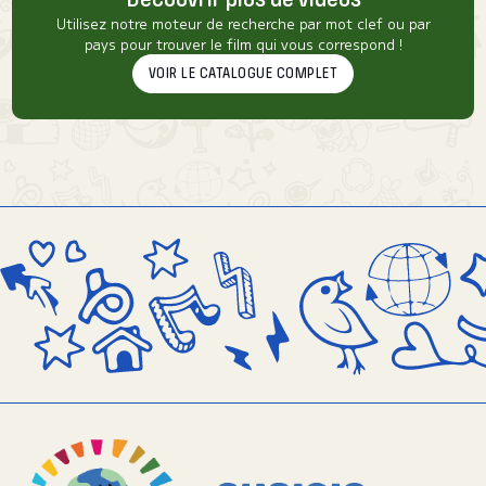
Utilisez notre moteur de recherche par mot clef ou par
pays pour trouver le film qui vous correspond !
VOIR LE CATALOGUE COMPLET