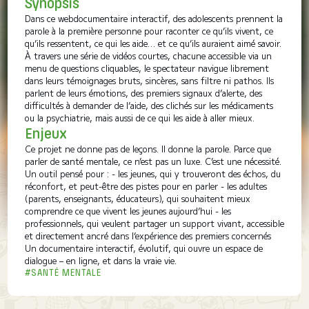
Synopsis
Dans ce webdocumentaire interactif, des adolescents prennent la
parole à la première personne pour raconter ce qu’ils vivent, ce
qu’ils ressentent, ce qui les aide… et ce qu’ils auraient aimé savoir.
À travers une série de vidéos courtes, chacune accessible via un
menu de questions cliquables, le spectateur navigue librement
dans leurs témoignages bruts, sincères, sans filtre ni pathos. Ils
parlent de leurs émotions, des premiers signaux d’alerte, des
difficultés à demander de l’aide, des clichés sur les médicaments
ou la psychiatrie, mais aussi de ce qui les aide à aller mieux.
Enjeux
Ce projet ne donne pas de leçons. Il donne la parole. Parce que
parler de santé mentale, ce n’est pas un luxe. C’est une nécessité.
Un outil pensé pour : - les jeunes, qui y trouveront des échos, du
réconfort, et peut-être des pistes pour en parler - les adultes
(parents, enseignants, éducateurs), qui souhaitent mieux
comprendre ce que vivent les jeunes aujourd’hui - les
professionnels, qui veulent partager un support vivant, accessible
et directement ancré dans l’expérience des premiers concernés
Un documentaire interactif, évolutif, qui ouvre un espace de
dialogue – en ligne, et dans la vraie vie.
#SANTÉ MENTALE