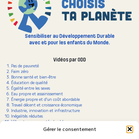
Sensibiliser au Développement Durable
avec et pour les enfants du Monde.
Vidéos par ODD
Pas de pauvreté
Faim zéro
Bonne santé et bien-être
Éducation de qualité
Égalité entre les sexes
Eau propre et assainissement
Énergie propre et d'un coût abordable
Travail décent et croissance économique
Industrie, innovation et infrastructure
Inégalités réduites
Villes et communautés durables
Consommation et production responsables
Gérer le consentement
Lutte contre le changement climatique
Vie aquatique