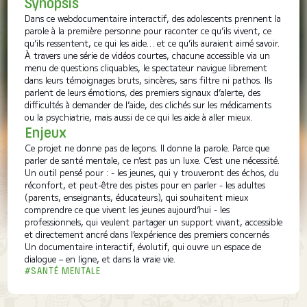
Synopsis
Dans ce webdocumentaire interactif, des adolescents prennent la
parole à la première personne pour raconter ce qu’ils vivent, ce
qu’ils ressentent, ce qui les aide… et ce qu’ils auraient aimé savoir.
À travers une série de vidéos courtes, chacune accessible via un
menu de questions cliquables, le spectateur navigue librement
dans leurs témoignages bruts, sincères, sans filtre ni pathos. Ils
parlent de leurs émotions, des premiers signaux d’alerte, des
difficultés à demander de l’aide, des clichés sur les médicaments
ou la psychiatrie, mais aussi de ce qui les aide à aller mieux.
Enjeux
Ce projet ne donne pas de leçons. Il donne la parole. Parce que
parler de santé mentale, ce n’est pas un luxe. C’est une nécessité.
Un outil pensé pour : - les jeunes, qui y trouveront des échos, du
réconfort, et peut-être des pistes pour en parler - les adultes
(parents, enseignants, éducateurs), qui souhaitent mieux
comprendre ce que vivent les jeunes aujourd’hui - les
professionnels, qui veulent partager un support vivant, accessible
et directement ancré dans l’expérience des premiers concernés
Un documentaire interactif, évolutif, qui ouvre un espace de
dialogue – en ligne, et dans la vraie vie.
#SANTÉ MENTALE