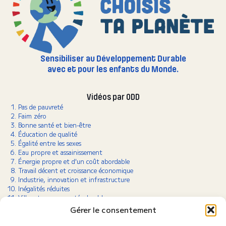
Sensibiliser au Développement Durable
avec et pour les enfants du Monde.
Vidéos par ODD
Pas de pauvreté
Faim zéro
Bonne santé et bien-être
Éducation de qualité
Égalité entre les sexes
Eau propre et assainissement
Énergie propre et d'un coût abordable
Travail décent et croissance économique
Industrie, innovation et infrastructure
Inégalités réduites
Villes et communautés durables
Consommation et production responsables
Gérer le consentement
Lutte contre le changement climatique
Vie aquatique