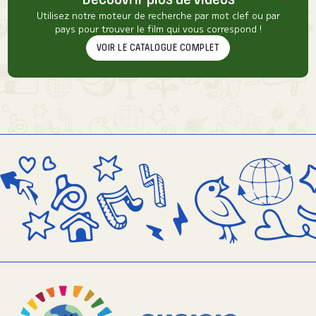
Utilisez notre moteur de recherche par mot clef ou par
pays pour trouver le film qui vous correspond !
VOIR LE CATALOGUE COMPLET