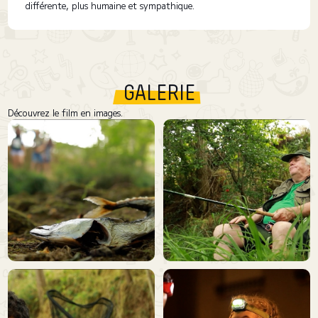
différente, plus humaine et sympathique.
GALERIE
Découvrez le film en images.