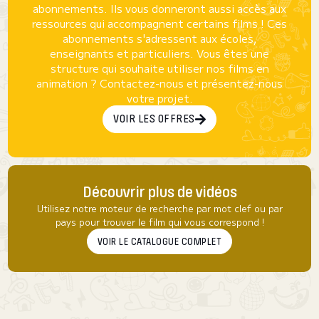
abonnements. Ils vous donneront aussi accès aux
ressources qui accompagnent certains films ! Ces
abonnements s'adressent aux écoles,
enseignants et particuliers. Vous êtes une
structure qui souhaite utiliser nos films en
animation ? Contactez-nous et présentez-nous
votre projet.
VOIR LES OFFRES
Découvrir plus de vidéos
Utilisez notre moteur de recherche par mot clef ou par
pays pour trouver le film qui vous correspond !
VOIR LE CATALOGUE COMPLET