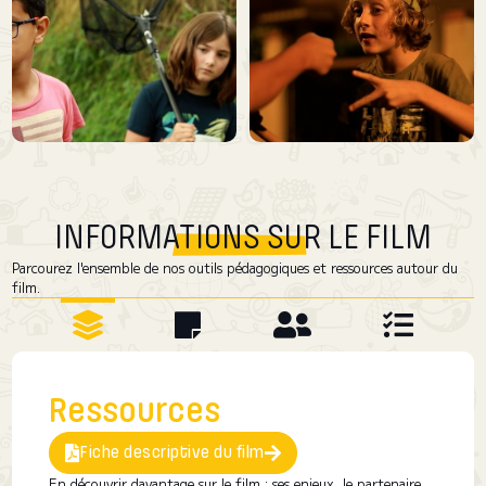
INFORMATIONS SUR LE FILM
Parcourez l'ensemble de nos outils pédagogiques et ressources autour du
film.
Ressources
Fiche descriptive du film
En découvrir davantage sur le film : ses enjeux, le partenaire