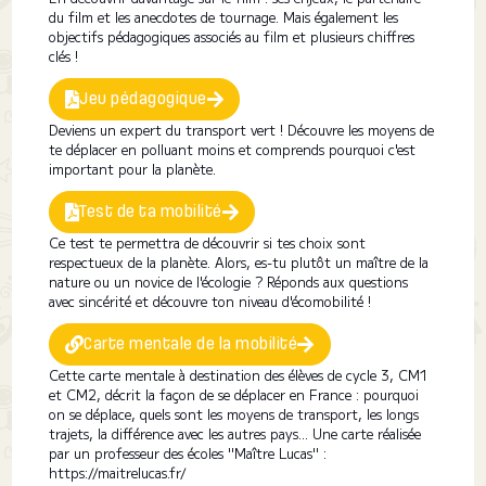
du film et les anecdotes de tournage. Mais également les
objectifs pédagogiques associés au film et plusieurs chiffres
clés !
Jeu pédagogique
Deviens un expert du transport vert ! Découvre les moyens de
te déplacer en polluant moins et comprends pourquoi c'est
important pour la planète.
Test de ta mobilité
Ce test te permettra de découvrir si tes choix sont
respectueux de la planète. Alors, es-tu plutôt un maître de la
nature ou un novice de l'écologie ? Réponds aux questions
avec sincérité et découvre ton niveau d'écomobilité !
Carte mentale de la mobilité
Cette carte mentale à destination des élèves de cycle 3, CM1
et CM2, décrit la façon de se déplacer en France : pourquoi
on se déplace, quels sont les moyens de transport, les longs
trajets, la différence avec les autres pays... Une carte réalisée
par un professeur des écoles "Maître Lucas" :
https://maitrelucas.fr/