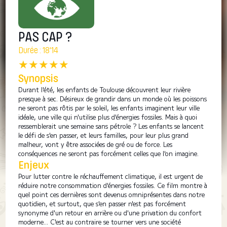
PAS CAP ?
Durée : 18'14
★★★★★
Synopsis
Durant l'été, les enfants de Toulouse découvrent leur rivière
presque à sec. Désireux de grandir dans un monde où les poissons
ne seront pas rôtis par le soleil, les enfants imaginent leur ville
idéale, une ville qui n'utilise plus d'énergies fossiles. Mais à quoi
ressemblerait une semaine sans pétrole ? Les enfants se lancent
le défi de s'en passer, et leurs familles, pour leur plus grand
malheur, vont y être associées de gré ou de force. Les
conséquences ne seront pas forcément celles que l'on imagine.
Enjeux
Pour lutter contre le réchauffement climatique, il est urgent de
réduire notre consommation d'énergies fossiles. Ce film montre à
quel point ces dernières sont devenus omniprésentes dans notre
quotidien, et surtout, que s'en passer n'est pas forcément
synonyme d'un retour en arrière ou d'une privation du confort
moderne... C'est au contraire se tourner vers une société